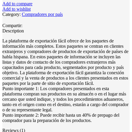
de
Add to compare
productos
Add to wishlist
españoles
Category:
Compradores por país
de
exportación
Compartir:
quantity
Description
La plataforma de exportación fácil ofrece de los paquetes de
información más completos. Estos paquetes se centran en clientes
extranjeros y compradores de productos de exportación de países de
habla hispana. En estos paquetes de información se incluyen las
listas y datos de contacto de los compradores extranjeros más
capacitados para cada producto, segmentados por producto y país
objetivo. La plataforma de exportación fácil garantiza la conexión
comercial y la venta de productos a los clientes presentados en estos
paquetes por la parte de sitio de exportación fácil.
Punto importante 1: Los compradores presentados en esta
plataforma compran sus productos en su almacén o en el lugar más
cercano que usted indique, y todos los procedimientos aduaneros,
tanto en el origen como en el destino, estarán a cargo del comprador
o de su representante legal.
Punto importante 2: Puede recibir hasta un 40% de prepago del
comprador para la preparación de los productos.
Reviews (1)