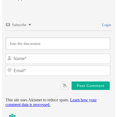
Subscribe
Login
Na
Ema
This site uses Akismet to reduce spam.
Learn how your
comment data is processed.