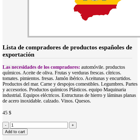
Lista de compradores de productos españoles de
exportación
Las necesidades de los compradores:
automóvile. productos
químicos. Aceite de oliva. Frutas y verduras frescas. cítricos.
tomates. pimientos. fresas. Jamón ibérico. Aceitunas y encurtidos.
Productos del mar. Carne y despojos comestibles. Legumbres. Partes
y accesorios. Productos químicos Plásticos. equipo Maquinaria
industrial. Equipos eléctricos. Estructuras de hierro y láminas planas
de acero inoxidable. calzado. Vinos. Quesos.
45
$
Lista
de
Add to cart
compradores