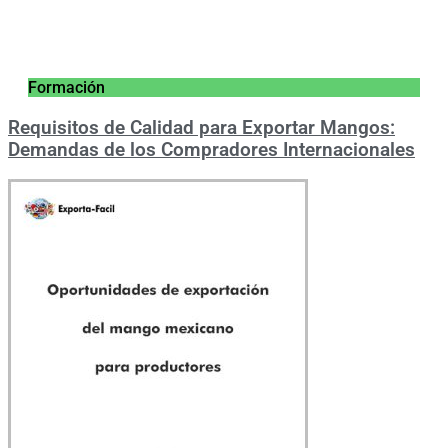
Formación
Requisitos de Calidad para Exportar Mangos:
Demandas de los Compradores Internacionales