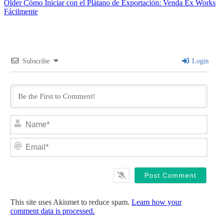
Older
Cómo Iniciar con el Plátano de Exportación: Venda Ex Works
Fácilmente
Subscribe
Login
Na
Ema
This site uses Akismet to reduce spam.
Learn how your
comment data is processed.