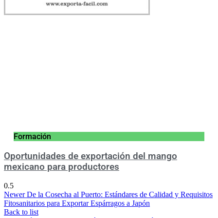
Formación
Oportunidades de exportación del mango
mexicano para productores
Newer
De la Cosecha al Puerto: Estándares de Calidad y Requisitos
Fitosanitarios para Exportar Espárragos a Japón
Back to list