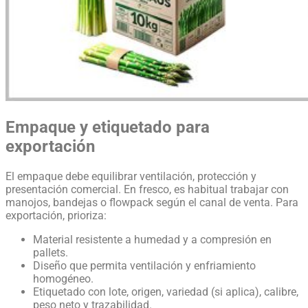
Empaque y etiquetado para
exportación
El empaque debe equilibrar ventilación, protección y
presentación comercial. En fresco, es habitual trabajar con
manojos, bandejas o flowpack según el canal de venta. Para
exportación, prioriza:
Material resistente a humedad y a compresión en
pallets.
Diseño que permita ventilación y enfriamiento
homogéneo.
Etiquetado con lote, origen, variedad (si aplica), calibre,
peso neto y trazabilidad.