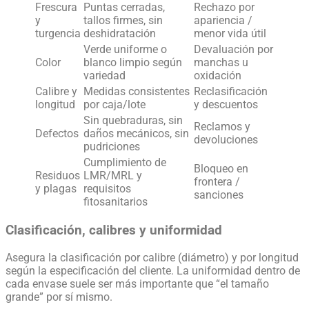
Frescura
Puntas cerradas,
Rechazo por
y
tallos firmes, sin
apariencia /
turgencia
deshidratación
menor vida útil
Verde uniforme o
Devaluación por
Color
blanco limpio según
manchas u
variedad
oxidación
Calibre y
Medidas consistentes
Reclasificación
longitud
por caja/lote
y descuentos
Sin quebraduras, sin
Reclamos y
Defectos
daños mecánicos, sin
devoluciones
pudriciones
Cumplimiento de
Bloqueo en
Residuos
LMR/MRL y
frontera /
y plagas
requisitos
sanciones
fitosanitarios
Clasificación, calibres y uniformidad
Asegura la clasificación por calibre (diámetro) y por longitud
según la especificación del cliente. La uniformidad dentro de
cada envase suele ser más importante que “el tamaño
grande” por sí mismo.