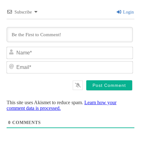
Subscribe
Login
Na
Ema
This site uses Akismet to reduce spam.
Learn how your
comment data is processed.
0
COMMENTS