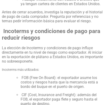
ya tengan cartera de clientes en Estados Unidos.
Antes de cerrar acuerdos, investiga la reputación y el historial
de pago de cada comprador. Pregunta por referencias y no
temas pedir información básica para evaluar el riesgo.
Incoterms y condiciones de pago para
reducir riesgos
La elección de Incoterms y condiciones de pago influye
directamente en tu nivel de riesgo como exportador. Al iniciar
en la exportación de plátano a Estados Unidos, es importante
no sobreexponerte.
Incoterms más utilizados:
FOB (Free On Board): el exportador asume los
costos y riesgos hasta que la mercancía está a
bordo del buque en el puerto de origen.
CIF (Cost, Insurance and Freight): además del
FOB, el exportador paga flete y seguro hasta el
puerto de destino.