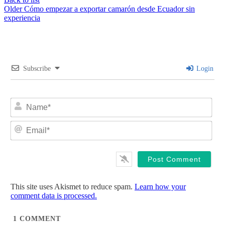
Older
Cómo empezar a exportar camarón desde Ecuador sin
experiencia
Subscribe
Login
Na
Ema
This site uses Akismet to reduce spam.
Learn how your
comment data is processed.
1
COMMENT