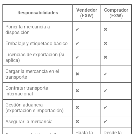
Vendedor
Comprador
Responsabilidades
(EXW)
(EXW)
Poner la mercancía a
✔
✖
disposición
Embalaje y etiquetado básico
✔
✖
Licencias de exportación (si
✔
✖
aplica)
Cargar la mercancía en el
✖
✔
transporte
Contratar transporte
✖
✔
internacional
Gestión aduanera
✖
✔
(exportación e importación)
Asegurar la mercancía
✖
✔
Hasta la
Desde la