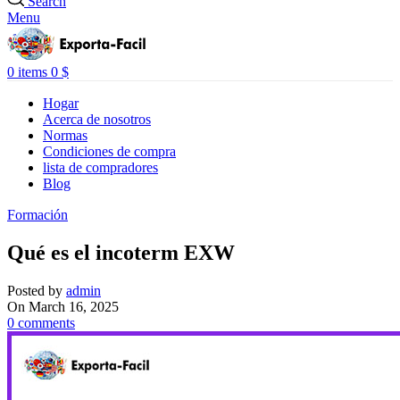
Search
Menu
0
items
0
$
Hogar
Acerca de nosotros
Normas
Condiciones de compra
lista de compradores
Blog
Formación
Qué es el incoterm EXW
Posted by
admin
On March 16, 2025
0
comments