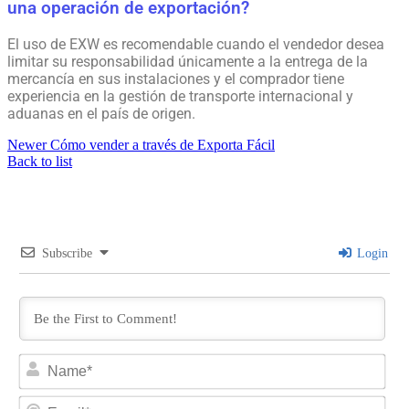
una operación de exportación?
El uso de EXW es recomendable cuando el vendedor desea
limitar su responsabilidad únicamente a la entrega de la
mercancía en sus instalaciones y el comprador tiene
experiencia en la gestión de transporte internacional y
aduanas en el país de origen.
Newer
Cómo vender a través de Exporta Fácil
Back to list
Subscribe
Login
Na
Ema