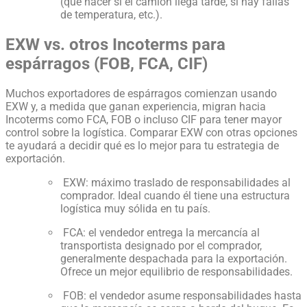
(qué hacer si el camión llega tarde, si hay fallas
de temperatura, etc.).
EXW vs. otros Incoterms para
espárragos (FOB, FCA, CIF)
Muchos exportadores de espárragos comienzan usando
EXW y, a medida que ganan experiencia, migran hacia
Incoterms como FCA, FOB o incluso CIF para tener mayor
control sobre la logística. Comparar EXW con otras opciones
te ayudará a decidir qué es lo mejor para tu estrategia de
exportación.
EXW: máximo traslado de responsabilidades al
comprador. Ideal cuando él tiene una estructura
logística muy sólida en tu país.
FCA: el vendedor entrega la mercancía al
transportista designado por el comprador,
generalmente despachada para la exportación.
Ofrece un mejor equilibrio de responsabilidades.
FOB: el vendedor asume responsabilidades hasta