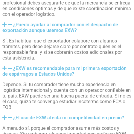
profesional debes asegurarte de que la mercancía se entrega
en condiciones óptimas y de que existe coordinación mínima
con el operador logístico.
¿Puedo ayudar al comprador con el despacho de
exportación aunque usemos EXW?
Sí. Es habitual que el exportador colabore con algunos
trámites, pero debe dejarse claro por contrato quién es el
responsable final y si se cobrarán costos adicionales por
esta asistencia.
¿EXW es recomendable para mi primera exportación
de espárragos a Estados Unidos?
Depende. Si tu comprador tiene mucha experiencia en
logística internacional y cuenta con un operador confiable en
tu país, EXW puede ser una buena puerta de entrada. Si no es
el caso, quizá te convenga estudiar Incoterms como FCA o
FOB.
¿El uso de EXW afecta mi competitividad en precio?
A menudo sí, porque el comprador asume más costos y
riesgos. Sin embargo, algunos importadores prefieren EXW