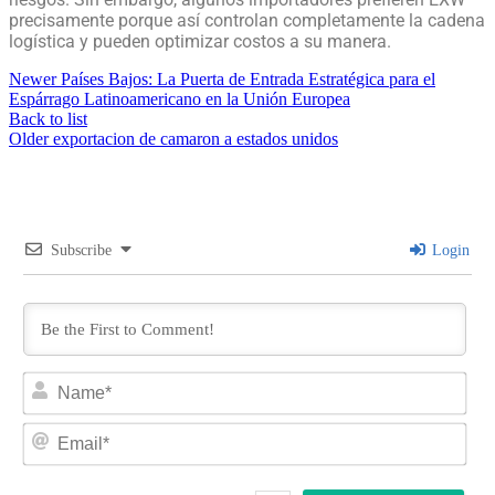
precisamente porque así controlan completamente la cadena
logística y pueden optimizar costos a su manera.
Newer
Países Bajos: La Puerta de Entrada Estratégica para el
Espárrago Latinoamericano en la Unión Europea
Back to list
Older
exportacion de camaron a estados unidos
Subscribe
Login
Na
Ema