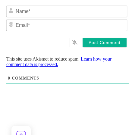
Na
Ema
This site uses Akismet to reduce spam.
Learn how your
comment data is processed.
0
COMMENTS