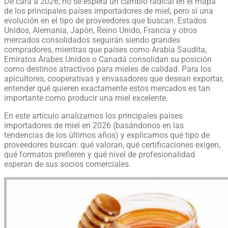
De cara a 2026, no se espera un cambio radical en el mapa
de los principales países importadores de miel, pero sí una
evolución en el tipo de proveedores que buscan. Estados
Unidos, Alemania, Japón, Reino Unido, Francia y otros
mercados consolidados seguirán siendo grandes
compradores, mientras que países como Arabia Saudita,
Emiratos Árabes Unidos o Canadá consolidan su posición
como destinos atractivos para mieles de calidad. Para los
apicultores, cooperativas y envasadores que desean exportar,
entender qué quieren exactamente estos mercados es tan
importante como producir una miel excelente.
En este artículo analizamos los principales países
importadores de miel en 2026 (basándonos en las
tendencias de los últimos años) y explicamos qué tipo de
proveedores buscan: qué valoran, qué certificaciones exigen,
qué formatos prefieren y qué nivel de profesionalidad
esperan de sus socios comerciales.