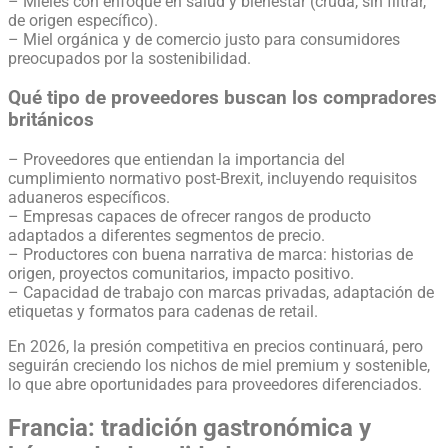
– Mieles con enfoque en salud y bienestar (cruda, sin filtrar,
de origen específico).
– Miel orgánica y de comercio justo para consumidores
preocupados por la sostenibilidad.
Qué tipo de proveedores buscan los compradores
británicos
– Proveedores que entiendan la importancia del
cumplimiento normativo post-Brexit, incluyendo requisitos
aduaneros específicos.
– Empresas capaces de ofrecer rangos de producto
adaptados a diferentes segmentos de precio.
– Productores con buena narrativa de marca: historias de
origen, proyectos comunitarios, impacto positivo.
– Capacidad de trabajo con marcas privadas, adaptación de
etiquetas y formatos para cadenas de retail.
En 2026, la presión competitiva en precios continuará, pero
seguirán creciendo los nichos de miel premium y sostenible,
lo que abre oportunidades para proveedores diferenciados.
Francia: tradición gastronómica y