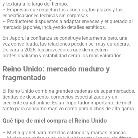
y textura a lo largo del tiempo.
– Empresas que respetan los acuerdos, los plazos y las
especificaciones técnicas sin sorpresas.
– Productores dispuestos a adaptar envases y etiquetado al
mercado japonés, incluyendo detalles estéticos.
En Japón, la confianza se construye lentamente pero, una
vez consolidada, las relaciones pueden ser muy duraderas.
De cara a 2026, los proveedores que demuestren
profesionalismo y estabilidad serán los más valorados.
Reino Unido: mercado maduro y
fragmentado
El Reino Unido combina grandes cadenas de supermercados,
tiendas de descuento, comercios especializados y un
creciente canal online. Es un importador importante de miel
tanto para consumo masivo como para nichos de alta gama.
Qué tipo de miel compra el Reino Unido
– Miel a granel para mezclas estándar y marcas blancas.