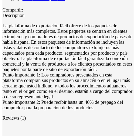
de
exportación
Compartir:
quantity
Description
La plataforma de exportación fácil ofrece de los paquetes de
información más completos. Estos paquetes se centran en clientes
extranjeros y compradores de productos de exportación de países de
habla hispana. En estos paquetes de información se incluyen las
listas y datos de contacto de los compradores extranjeros más
capacitados para cada producto, segmentados por producto y país
objetivo. La plataforma de exportación fácil garantiza la conexión
comercial y la venta de productos a los clientes presentados en estos
paquetes por la parte de sitio de exportación fácil.
Punto importante 1: Los compradores presentados en esta
plataforma compran sus productos en su almacén o en el lugar más
cercano que usted indique, y todos los procedimientos aduaneros,
tanto en el origen como en el destino, estarán a cargo del comprador
o de su representante legal.
Punto importante 2: Puede recibir hasta un 40% de prepago del
comprador para la preparación de los productos.
Reviews (1)