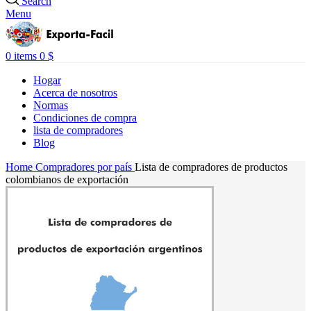
Search
Menu
0
items
0
$
Hogar
Acerca de nosotros
Normas
Condiciones de compra
lista de compradores
Blog
Home
Compradores por país
Lista de compradores de productos
colombianos de exportación