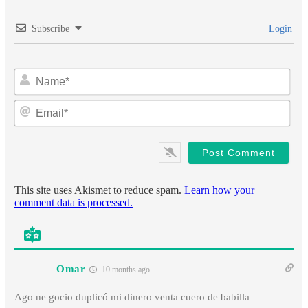
Subscribe
Login
Na
Ema
This site uses Akismet to reduce spam.
Learn how your
comment data is processed.
Omar
10 months ago
Ago ne gocio duplicó mi dinero venta cuero de babilla