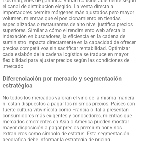
Los márgenes de ganancia varían considerablemente según
el canal de distribución elegido. La venta directa a
importadores permite márgenes más ajustados pero mayor
volumen, mientras que el posicionamiento en tiendas
especializadas o restaurantes de alto nivel justifica precios
superiores. Similar a cómo el rendimiento web afecta la
indexación en buscadores, la eficiencia en la cadena de
suministro impacta directamente en la capacidad de ofrecer
precios competitivos sin sacrificar rentabilidad. Optimizar
cada eslabón de la cadena logística se traduce en mayor
flexibilidad para ajustar precios según las condiciones del
mercado.
Diferenciación por mercado y segmentación
estratégica
No todos los mercados valoran el vino de la misma manera
ni están dispuestos a pagar los mismos precios. Países con
fuerte cultura vitivinícola como Francia o Italia presentan
consumidores más exigentes y conocedores, mientras que
mercados emergentes en Asia o América pueden mostrar
mayor disposición a pagar precios premium por vinos
extranjeros como símbolo de estatus. Esta segmentación
geográfica debe informar la estrategia de pricing,