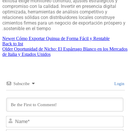
exitosa exige monitoreo continuo, ajustes estratégicos y
compromiso con la calidad. Invertir en presencia digital
optimizada, herramientas de análisis competitivo y
relaciones sólidas con distribuidores locales construye
cimientos firmes para un negocio de exportación próspero y
sostenible en el tiempo.
Newer
Cómo Exportar Quinua de Forma Fácil y Rentable
Back to list
Older
Oportunidad de Nicho: El Espárrago Blanco en los Mercados
de Italia y Estados Unidos
Subscribe
Login
Na