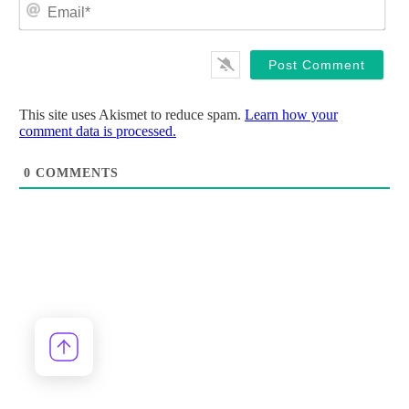
Ema
This site uses Akismet to reduce spam.
Learn how your
comment data is processed.
0
COMMENTS