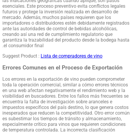
las indicaciones geográficas cuando aplique, son pasos
esenciales. Este proceso preventivo evita conflictos legales
futuros y protege la inversión realizada en desarrollo de
mercado. Además, muchos países requieren que los
importadores o distribuidores estén debidamente registrados
ante las autoridades de control de bebidas alcohólicas,
creando así una red de cumplimiento regulatorio que
garantiza la trazabilidad del producto desde la bodega hasta
el consumidor final.
Suggest Product :
Lista de compradores de vino
Errores Comunes en el Proceso de Exportación
Los errores en la exportación de vino pueden comprometer
toda la operación comercial, similar a cómo errores técnicos
en una web afectan negativamente el rendimiento web y la
visibilidad en buscadores. Entre los fallos más frecuentes se
encuentra la falta de investigación sobre aranceles e
impuestos específicos del país destino, lo que genera costos
inesperados que reducen la competitividad. Otro error común
es subestimar los tiempos de tránsito y almacenamiento,
especialmente crítico para vinos que requieren condiciones
de temperatura controlada. La incorrecta clasificación