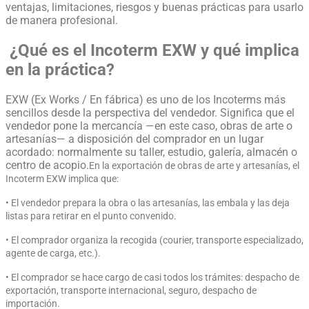
ventajas, limitaciones, riesgos y buenas prácticas para usarlo
de manera profesional.
¿Qué es el Incoterm EXW y qué implica
en la práctica?
EXW (Ex Works / En fábrica) es uno de los Incoterms más
sencillos desde la perspectiva del vendedor. Significa que el
vendedor pone la mercancía —en este caso, obras de arte o
artesanías— a disposición del comprador en un lugar
acordado: normalmente su taller, estudio, galería, almacén o
centro de acopio.
En la exportación de obras de arte y artesanías, el
Incoterm EXW implica que:
• El vendedor prepara la obra o las artesanías, las embala y las deja
listas para retirar en el punto convenido.
• El comprador organiza la recogida (courier, transporte especializado,
agente de carga, etc.).
• El comprador se hace cargo de casi todos los trámites: despacho de
exportación, transporte internacional, seguro, despacho de
importación.