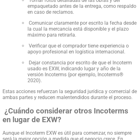
Tomar fotos detalladas de las obras y del
empaquetado antes de la entrega, como respaldo
en caso de reclamos.
Comunicar claramente por escrito la fecha desde
la cual la mercancía está disponible y el plazo
máximo para retirarla.
Verificar que el comprador tiene experiencia o
apoyo profesional en logística internacional.
Dejar constancia por escrito de que el Incoterm
usado es EXW, indicando lugar y año de la
versión Incoterms (por ejemplo, Incoterms®
2020).
Estas acciones refuerzan la seguridad jurídica y comercial de
ambas partes y reducen malentendidos durante el proceso.
¿Cuándo considerar otros Incoterms
en lugar de EXW?
Aunque el Incoterm EXW es útil para comenzar, no siempre
será la mejor opción a medida que el negocio crece. En