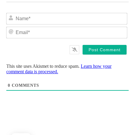
Na
Ema
This site uses Akismet to reduce spam.
Learn how your
comment data is processed.
0
COMMENTS