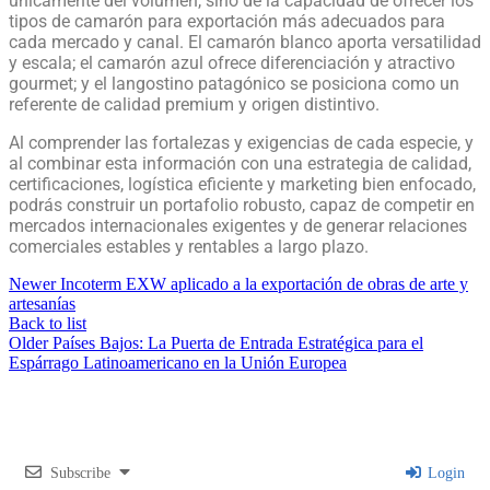
únicamente del volumen, sino de la capacidad de ofrecer los
tipos de camarón para exportación más adecuados para
cada mercado y canal. El camarón blanco aporta versatilidad
y escala; el camarón azul ofrece diferenciación y atractivo
gourmet; y el langostino patagónico se posiciona como un
referente de calidad premium y origen distintivo.
Al comprender las fortalezas y exigencias de cada especie, y
al combinar esta información con una estrategia de calidad,
certificaciones, logística eficiente y marketing bien enfocado,
podrás construir un portafolio robusto, capaz de competir en
mercados internacionales exigentes y de generar relaciones
comerciales estables y rentables a largo plazo.
Newer
Incoterm EXW aplicado a la exportación de obras de arte y
artesanías
Back to list
Older
Países Bajos: La Puerta de Entrada Estratégica para el
Espárrago Latinoamericano en la Unión Europea
Subscribe
Login