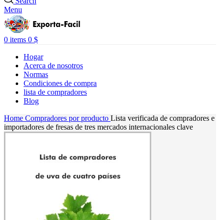
Search
Menu
0
items
0
$
Hogar
Acerca de nosotros
Normas
Condiciones de compra
lista de compradores
Blog
Home
Compradores por producto
Lista verificada de compradores e
importadores de fresas de tres mercados internacionales clave