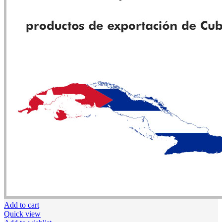
Add to cart
Quick view