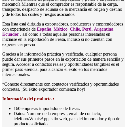
mercancía.Mientras que el comprador es responsable de la carga,
transporte, despacho de aduana de la mercancía en origen y destino
y de todos los costes y riesgos asociados.
Esta lista está dirigida a exportadores, productores y emprendedores
con experiencia de
España
,
México
,
Chile
,
Perú
,
Argentina
,
Ecuador
, así como a todas aquellas personas interesadas en
iniciarse en la exportación de Fresa, incluso si no cuentan con
experiencia previa
Gracias a la información práctica y verificada, cualquier persona
puede dar sus primeros pasos en la exportación de manera sencilla y
segura. Acceder a contactos reales y oportunidades tangibles es el
primer paso esencial para alcanzar el éxito en los mercados
internacionales.
“Conecte directamente con contactos verificados y oportunidades
concretas. ¡Su éxito exportador comienza hoy!
Información del producto :
160 empresas importadoras de fresas.
Datos: Nombre de la empresa, email de contacto,
teléfono/WhatsApp, sitio web, país del importador y tipo de
producto solicitado.