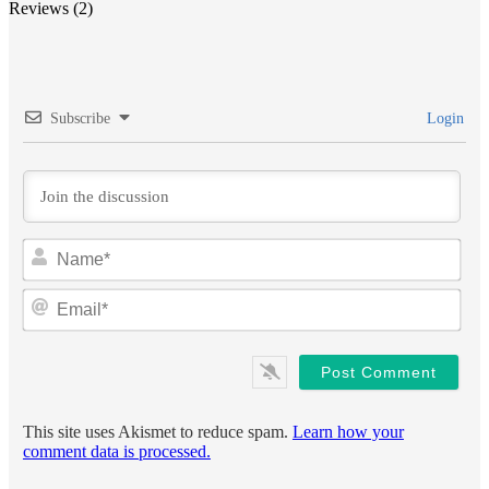
Reviews (2)
Subscribe
Login
Na
Ema
This site uses Akismet to reduce spam.
Learn how your
comment data is processed.