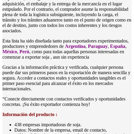
adquisición, el embalaje y la entrega de la mercancía en el lugar
estipulado. Por el contrario, el comprador asume la responsabilidad
plena de toda la logística subsiguiente, incluyendo la carga, el
tránsito y los trámites aduaneros tanto en el punto de origen como en
el de destino, junto con todos los costos inherentes y los riesgos
asociados.
Esta lista ha sido diseñada tanto para exportadores experimentados,
productores y emprendedores de
Argentina
,
Paraguay
,
España
,
México
,
Perú
, como para todas aquellas personas interesadas en
comenzar a exportar soja , aun sin experiencia
Gracias a la información práctica y verificada, cualquier persona
puede dar sus primeros pasos en la exportación de manera sencilla y
segura. Acceder a contactos reales y oportunidades tangibles es el
primer paso esencial para alcanzar el éxito en los mercados
internacionales.
“Conecte directamente con contactos verificados y oportunidades
concretas. ¡Su éxito exportador comienza hoy!
Información del producto :
438 empresas importadoras de soja.
Datos: Nombre de la empresa, email de contacto,