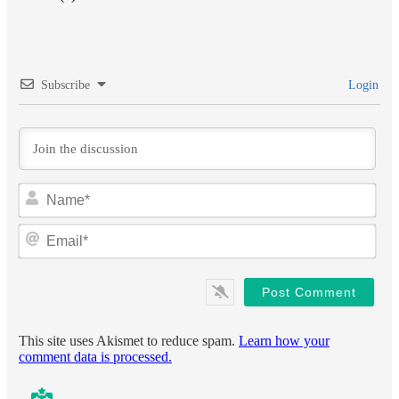
Subscribe
Login
Na
Ema
This site uses Akismet to reduce spam.
Learn how your
comment data is processed.